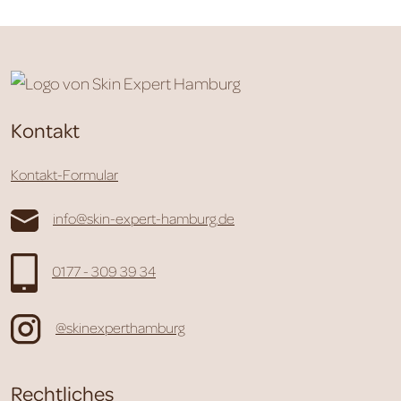
Kontakt
Kontakt-Formular
info@skin-expert-hamburg.de
0177 - 309 39 34
@skinexperthamburg
Rechtliches