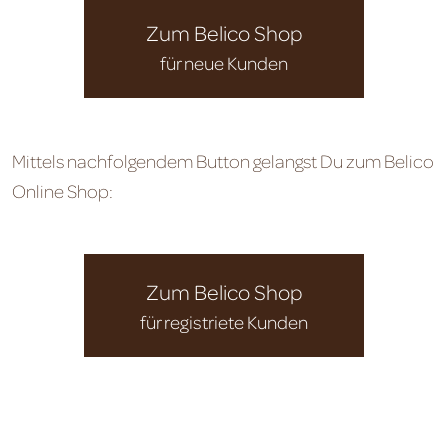
Zum Belico Shop
für neue Kunden
Mittels nachfolgendem Button gelangst Du zum Belico
Online Shop:
Zum Belico Shop
für registriete Kunden