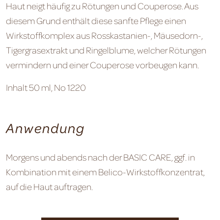
Haut neigt häufig zu Rötungen und Couperose. Aus
diesem Grund enthält diese sanfte Pflege einen
Wirkstoffkomplex aus Rosskastanien-, Mäusedorn-,
Tigergrasextrakt und Ringelblume, welcher Rötungen
vermindern und einer Couperose vorbeugen kann.
Inhalt 50 ml, No 1220
Anwendung
Morgens und abends nach der BASIC CARE, ggf. in
Kombination mit einem Belico-Wirkstoffkonzentrat,
auf die Haut auftragen.